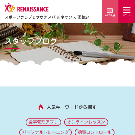
スポーツクラブ
＆
サウナスパ ルネサンス 函館24
スタッフブログ
人気キーワードから探す
食事管理アプリ
オンラインレッスン
パーソナルトレーニング
糖質コントロール