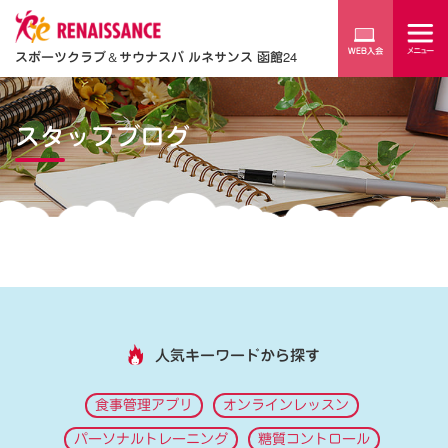
スポーツクラブ
＆
サウナスパ ルネサンス 函館24
スタッフブログ
人気キーワードから探す
食事管理アプリ
オンラインレッスン
パーソナルトレーニング
糖質コントロール