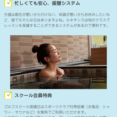
忙しくても安心、振替システム
今週は都合が悪いから行けない、体調が悪いからお休みしたいな
ど、誰でもそんな日はありますよね。ルネサンスは他のクラスで
レッスンを受講することができるシステムがあるので便利です。
スクール会員特典
ゴルフスクール受講日はスポーツクラブ付帯設備（お風呂・シャ
ワー・サウナなど）を無料でご利用いただけます。