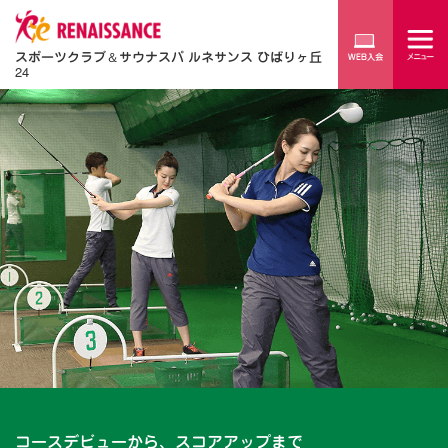
スポーツクラブ
＆
サウナスパ ルネサンス ひばりヶ丘
24
コースデビューから、スコアアップまで