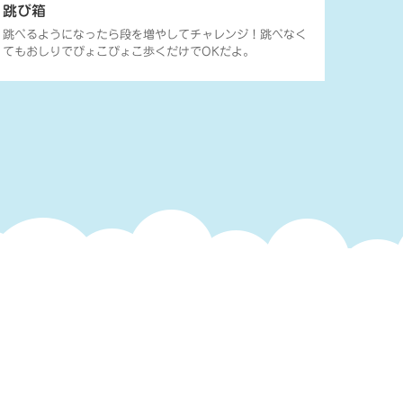
跳び箱
跳べるようになったら段を増やしてチャレンジ！跳べなく
てもおしりでぴょこぴょこ歩くだけでOKだよ。