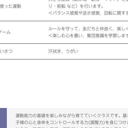
使った運動
り・前転 など）を行います。
＜バランス感覚や逆さ感覚、回転に関す
ルールを守って、友だちと仲良く、楽し
ゲーム
＜楽しむ心を養い、集団意識を学習しま
いさつ
汗拭き、うがい
運動能力の基礎を楽しみながら育てていくクラスです。基
子様の心と身体をコントロールする力(調整力)を身につけ