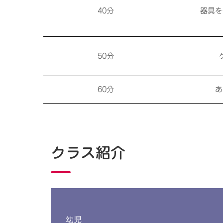
40分
器具を
50分
60分
あ
クラス紹介
幼児