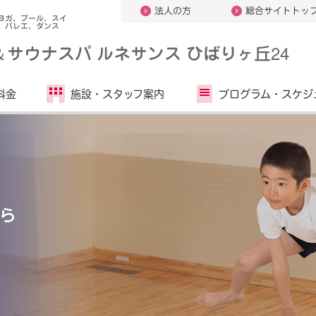
法人の方
総合サイトトッ
ヨガ、プール、スイ
、バレエ、ダンス
＆
サウナスパ ルネサンス ひばりヶ丘24
料金
施設・
スタッフ案内
プログラム・
スケジ
ら