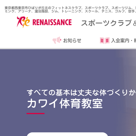
東京都西東京市ひばりが丘北のフィットネスクラブ、スポーツクラブ、スポーツジム、
ミング、アリーナ、温浴施設、ジム、トレーニング、スクール、テニス、ゴルフ、空手
スポーツクラブ
お知らせ
入会案内・
すべての基本は丈夫な体づくりか
カワイ体育教室