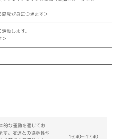
る感覚が身につきます＞
く活動します。
す＞
本的な運動を通じてお
ます。友達との協調性や
16:40～17:40