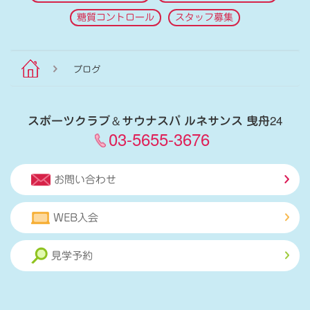
糖質コントロール
スタッフ募集
ブログ
スポーツクラブ
＆
サウナスパ ルネサンス 曳舟24
03-5655-3676
お問い合わせ
WEB入会
見学予約