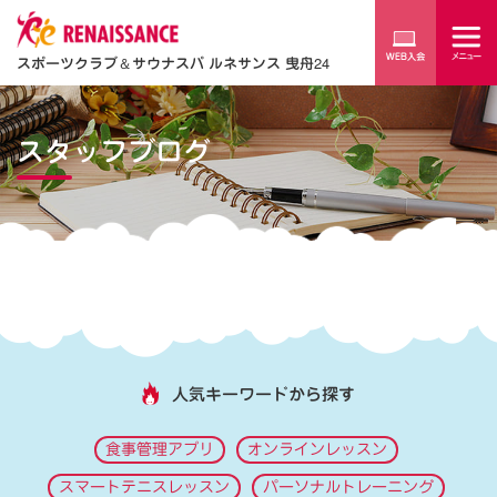
スポーツクラブ
＆
サウナスパ ルネサンス 曳舟24
スタッフブログ
人気キーワードから探す
食事管理アプリ
オンラインレッスン
スマートテニスレッスン
パーソナルトレーニング