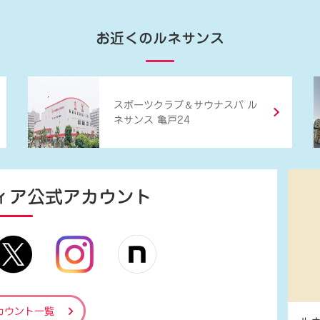
お近くのルネサンス
＆
スポーツクラブ
サウナスパ ル
ネサンス 亀戸24
ィア
公式アカウント
カウント一覧