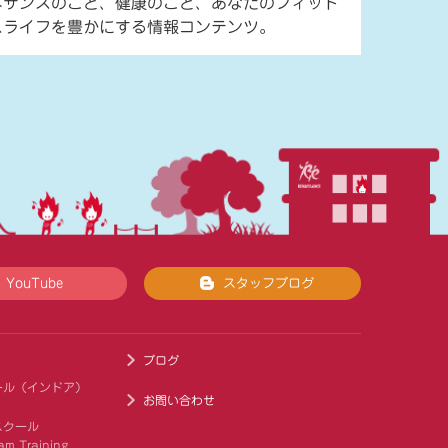
ネサンスのこと、健康のこと、あなたのフィット
スライフを豊かにする情報コンテンツ。
YouTube
スタッフブログ
ブログ
ール（インドア）
お問い合わせ
スクール
am Training