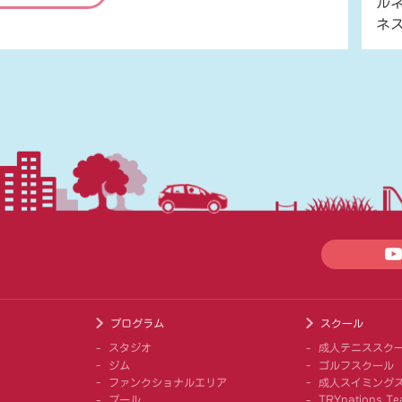
ル
ネ
プログラム
スクール
スタジオ
成人テニススク
ジム
ゴルフスクール
ファンクショナルエリア
成人スイミング
プール
TRYnations Te