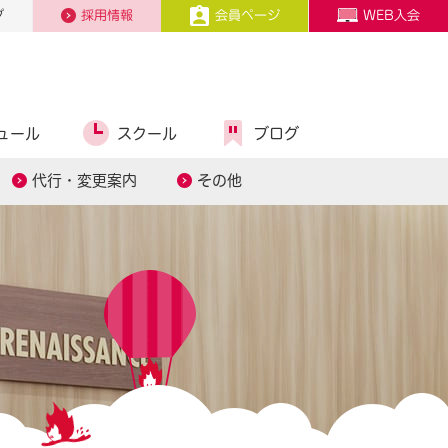
プ
採用情報
会員ページ
WEB入会
ュール
スクール
ブログ
代行・変更案内
その他