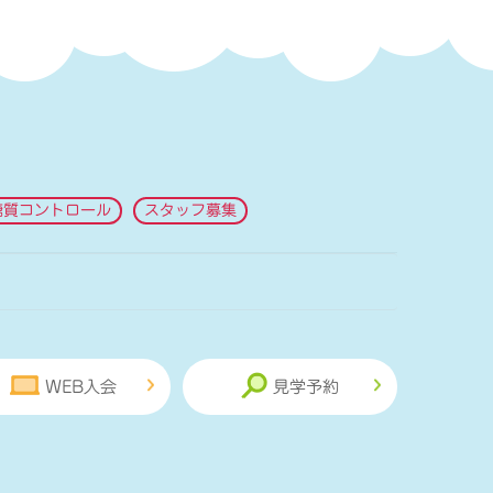
糖質コントロール
スタッフ募集
WEB入会
見学予約