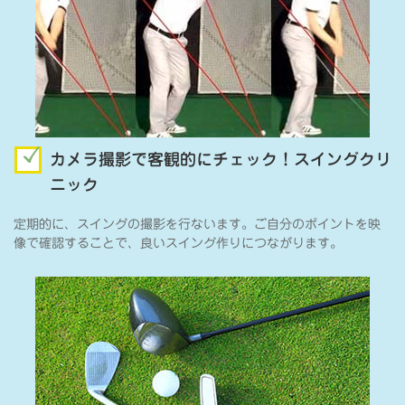
カメラ撮影で客観的にチェック！スイングクリ
ニック
定期的に、スイングの撮影を行ないます。ご自分のポイントを映
像で確認することで、良いスイング作りにつながります。