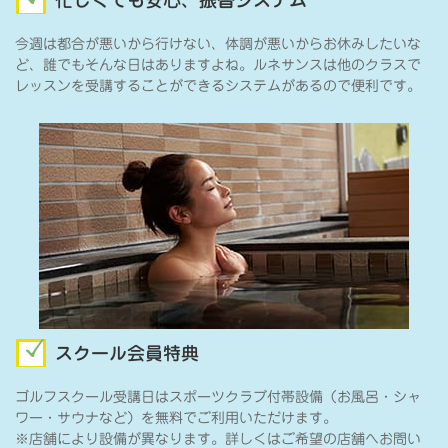
忙しくても安心、振替システム
今週は都合が悪いから行けない、体調が悪いからお休みしたいな
ど、誰でもそんな日はありますよね。ルネサンスは他のクラスで
レッスンを受講することができるシステムがあるので便利です。
スクール会員特典
ゴルフスクール受講日はスポーツクラブ付帯設備（お風呂・シャ
ワー・サウナなど）を無料でご利用いただけます。
※店舗により設備が異なります。詳しくはご希望の店舗へお問い