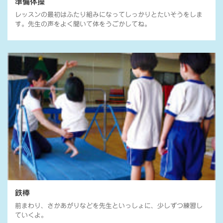
準備体操
レッスンの最初はふたり組みになってしっかりとたいそうをしま
す。先生の声をよく聞いて体をうごかしてね。
鉄棒
前まわり、さかあがりなどを先生といっしょに、少しずつ練習し
ていくよ。