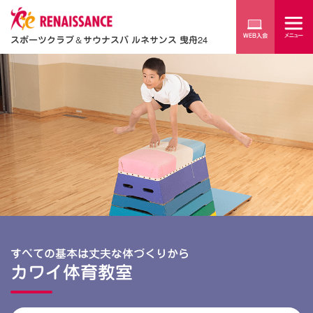
スポーツクラブ
＆
サウナスパ ルネサンス 曳舟24
すべての基本は丈夫な体づくりから
カワイ体育教室