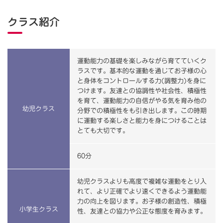
クラス紹介
運動能力の基礎を楽しみながら育てていくク
ラスです。基本的な運動を通じてお子様の心
と身体をコントロールする力(調整力)を身に
つけます。友達との協調性や社会性、積極性
を育て、運動能力の自信がやる気を育み他の
幼児クラス
分野での積極性をも引き出します。この時期
に運動する楽しさと能力を身につけることは
とても大切です。
60分
幼児クラスよりも高度で複雑な運動をとり入
れて、より正確でより速くできるよう運動能
力の向上を図ります。お子様の創造性、積極
小学生クラス
性、友達との協力や公正な態度を育みます。