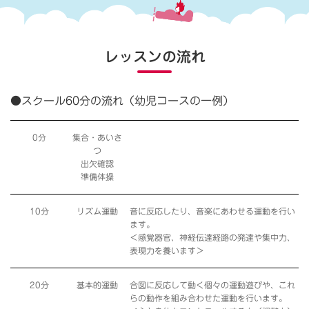
レッスンの流れ
●スクール60分の流れ（幼児コースの一例）
0分
集合・あいさ
つ
出欠確認
準備体操
10分
リズム運動
音に反応したり、音楽にあわせる運動を行い
ます。
＜感覚器官、神経伝達経路の発達や集中力、
表現力を養います＞
20分
基本的運動
合図に反応して動く個々の運動遊びや、これ
らの動作を組み合わせた運動を行います。