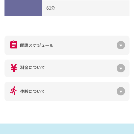
60分
開講スケジュール
料金について
体験について