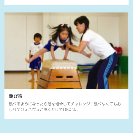
跳び箱
跳べるようになったら段を増やしてチャレンジ！跳べなくてもお
しりでぴょこぴょこ歩くだけでOKだよ。