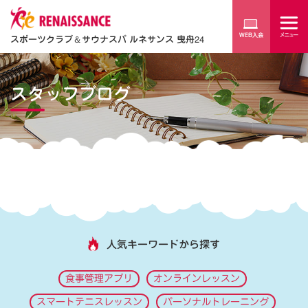
スポーツクラブ
＆
サウナスパ ルネサンス 曳舟24
スタッフブログ
人気キーワードから探す
食事管理アプリ
オンラインレッスン
スマートテニスレッスン
パーソナルトレーニング