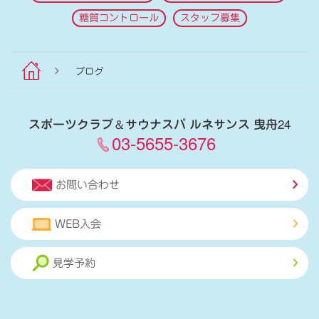
糖質コントロール
スタッフ募集
ブログ
スポーツクラブ
＆
サウナスパ ルネサンス 曳舟24
03-5655-3676
お問い合わせ
WEB入会
見学予約