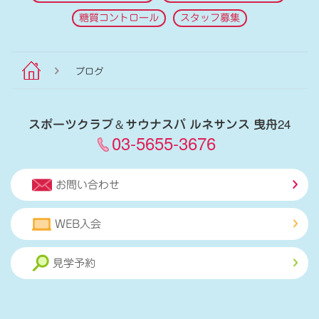
糖質コントロール
スタッフ募集
ブログ
スポーツクラブ
＆
サウナスパ ルネサンス 曳舟24
03-5655-3676
お問い合わせ
WEB入会
見学予約