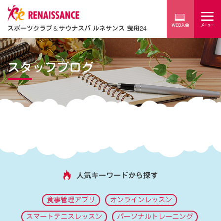
スポーツクラブ
＆
サウナスパ ルネサンス 曳舟24
スタッフブログ
人気キーワードから探す
食事管理アプリ
オンラインレッスン
スマートテニスレッスン
パーソナルトレーニング