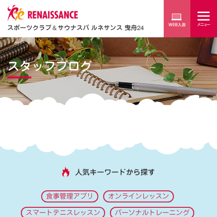
スポーツクラブ
＆
サウナスパ ルネサンス 曳舟24
スタッフブログ
人気キーワードから探す
食事管理アプリ
オンラインレッスン
スマートテニスレッスン
パーソナルトレーニング