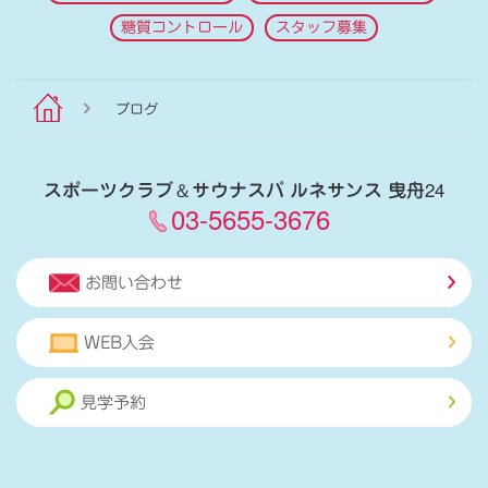
糖質コントロール
スタッフ募集
ブログ
スポーツクラブ
＆
サウナスパ ルネサンス 曳舟24
03-5655-3676
お問い合わせ
WEB入会
見学予約