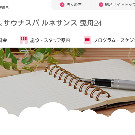
法人の方
総合サイトトッ
天風呂
＆
サウナスパ ルネサンス 曳舟24
料金
施設・
スタッフ案内
プログラム・
スケジ