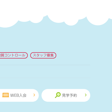
糖質コントロール
スタッフ募集
WEB入会
見学予約