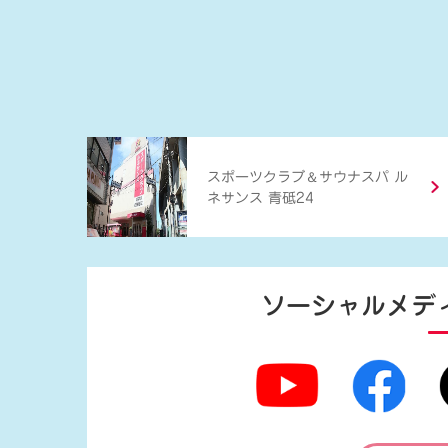
＆
スポーツクラブ
サウナスパ ル
ネサンス 青砥24
ソーシャルメデ