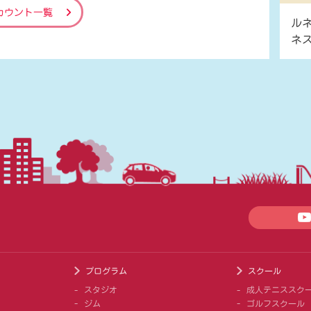
カウント一覧
ル
ネ
プログラム
スクール
スタジオ
成人テニススク
ジム
ゴルフスクール