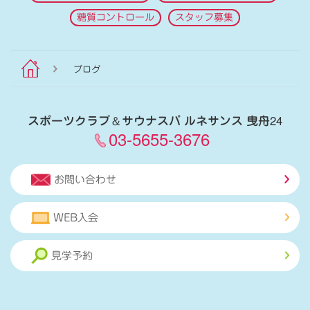
糖質コントロール
スタッフ募集
ブログ
スポーツクラブ
＆
サウナスパ ルネサンス 曳舟24
03-5655-3676
お問い合わせ
WEB入会
見学予約