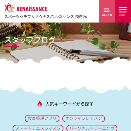
スポーツクラブ
＆
サウナスパ ルネサンス 曳舟24
スタッフブログ
人気キーワードから探す
食事管理アプリ
オンラインレッスン
スマートテニスレッスン
パーソナルトレーニング