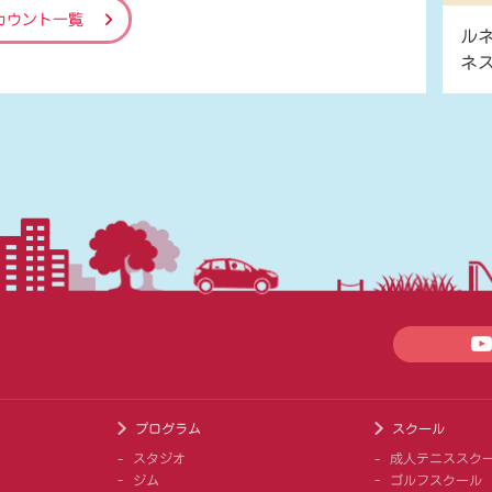
カウント一覧
ル
ネ
プログラム
スクール
スタジオ
成人テニススク
ジム
ゴルフスクール