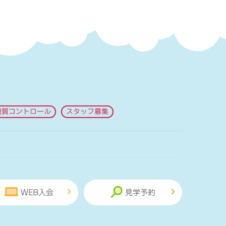
糖質コントロール
スタッフ募集
WEB入会
見学予約