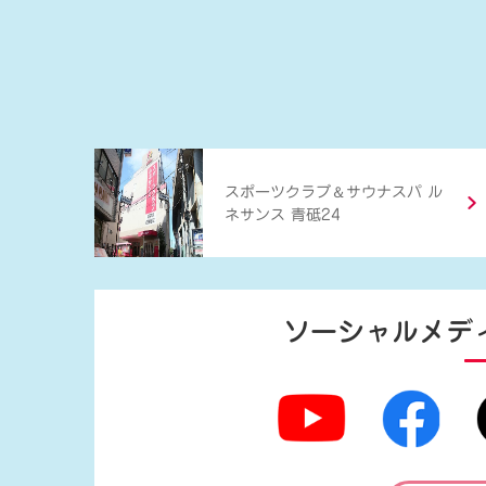
＆
スポーツクラブ
サウナスパ ル
ネサンス 青砥24
ソーシャルメデ