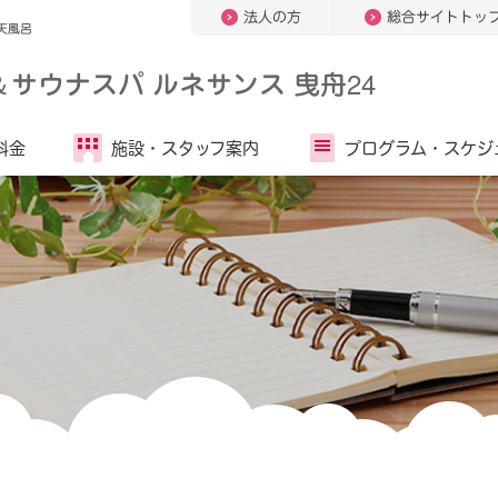
法人の方
総合サイトトッ
天風呂
＆
サウナスパ ルネサンス 曳舟24
料金
施設・
スタッフ案内
プログラム・
スケジ