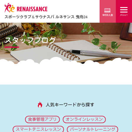
スポーツクラブ
＆
サウナスパ ルネサンス 曳舟24
スタッフブログ
人気キーワードから探す
食事管理アプリ
オンラインレッスン
スマートテニスレッスン
パーソナルトレーニング