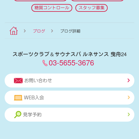
糖質コントロール
スタッフ募集
ブログ
ブログ詳細
スポーツクラブ
＆
サウナスパ ルネサンス 曳舟24
03-5655-3676
お問い合わせ
WEB入会
見学予約