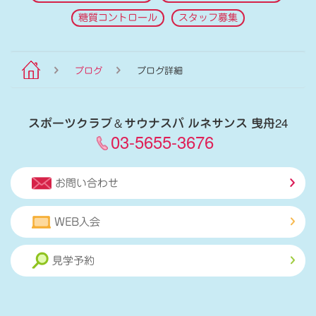
糖質コントロール
スタッフ募集
ブログ
ブログ詳細
スポーツクラブ
＆
サウナスパ ルネサンス 曳舟24
03-5655-3676
お問い合わせ
WEB入会
見学予約