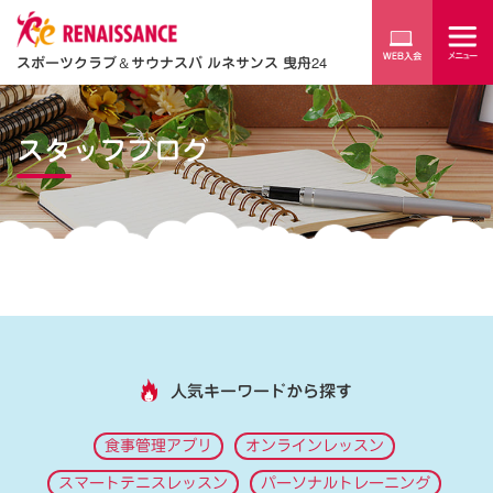
スポーツクラブ
＆
サウナスパ ルネサンス 曳舟24
スタッフブログ
人気キーワードから探す
食事管理アプリ
オンラインレッスン
スマートテニスレッスン
パーソナルトレーニング