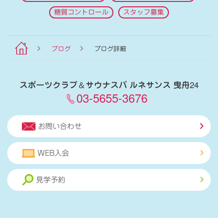
糖質コントロール
スタッフ募集
ブログ
ブログ詳細
スポーツクラブ
＆
サウナスパ ルネサンス 曳舟24
03-5655-3676
お問い合わせ
WEB入会
見学予約