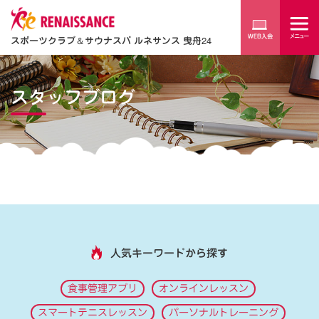
スポーツクラブ
＆
サウナスパ ルネサンス 曳舟24
スタッフブログ
人気キーワードから探す
食事管理アプリ
オンラインレッスン
スマートテニスレッスン
パーソナルトレーニング