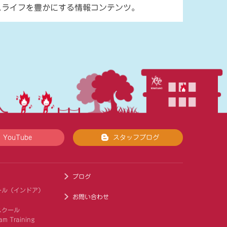
スライフを豊かにする情報コンテンツ。
YouTube
スタッフブログ
ブログ
ール（インドア）
お問い合わせ
スクール
am Training