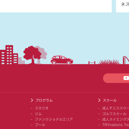
ネ
プログラム
スクール
スタジオ
成人テニススク
ジム
ゴルフスクール
ファンクショナルエリア
成人スイミング
プール
TRYnations Te