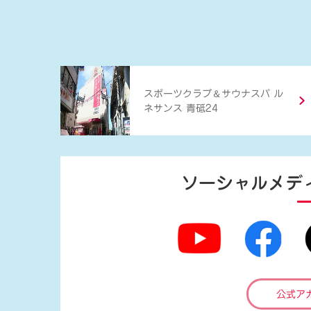
＆
スポーツクラブ
サウナスパ ル
ネサンス 青砥24
ソーシャルメデ
公式ア