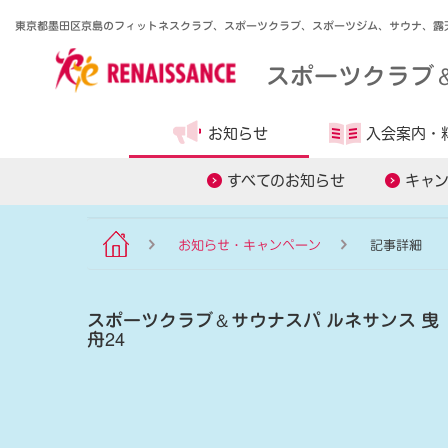
東京都墨田区京島のフィットネスクラブ、スポーツクラブ、スポーツジム、サウナ、露
スポーツクラブ
お知らせ
入会案内・
食事管理アプリ
オンラインレ
すべてのお知らせ
キャ
お知らせ・キャンペーン
記事詳細
スポーツクラブ
＆
サウナスパ ルネサンス 曳
舟24