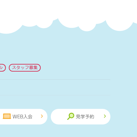
ル
スタッフ募集
WEB入会
見学予約