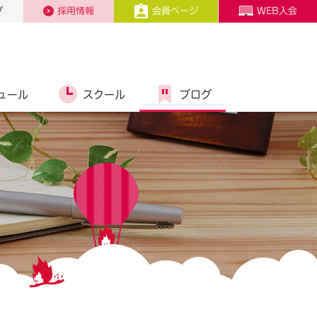
プ
採用情報
会員ページ
WEB入会
ュール
スクール
ブログ