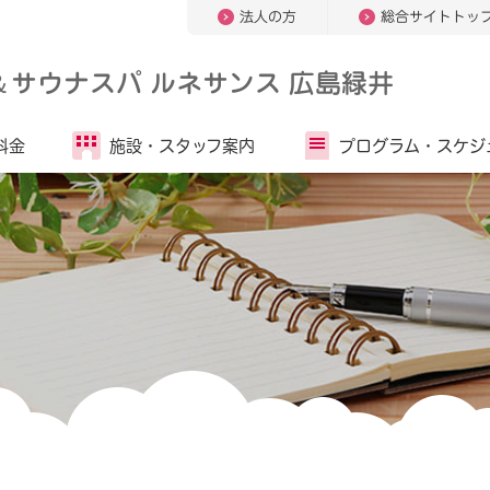
法人の方
総合サイトトッ
＆
サウナスパ ルネサンス 広島緑井
料金
施設・
スタッフ案内
プログラム・
スケジ