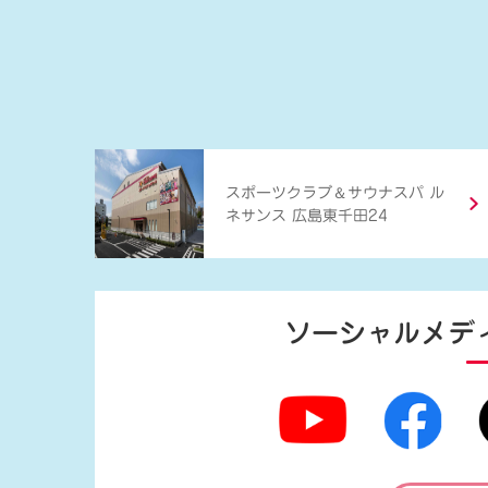
＆
スポーツクラブ
サウナスパ ル
ネサンス 広島東千田24
ソーシャルメデ