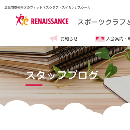
広島市安佐南区のフィットネスクラブ・スイミングスクール
スポーツクラブ
お知らせ
入会案内・
スタッフブログ