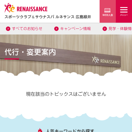
スポーツクラブ
＆
サウナスパ ルネサンス 広島緑井
すべてのお知らせ
キャンペーン情報
見学・体験情
代行・変更案内
現在該当のトピックスはございません
人気キーワードから探す