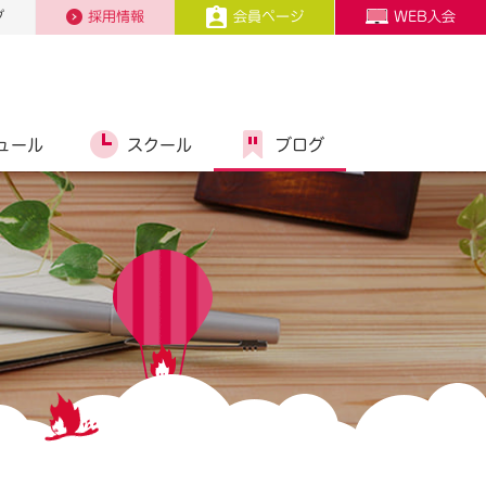
プ
採用情報
会員ページ
WEB入会
ュール
スクール
ブログ