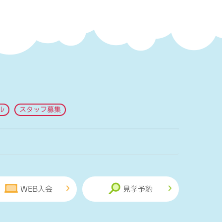
ル
スタッフ募集
WEB入会
見学予約