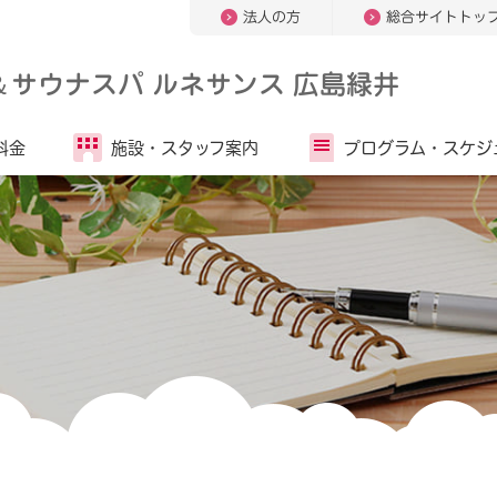
法人の方
総合サイトトッ
＆
サウナスパ ルネサンス 広島緑井
料金
施設・
スタッフ案内
プログラム・
スケジ