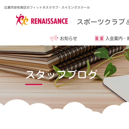
広島市安佐南区のフィットネスクラブ・スイミングスクール
スポーツクラブ
お知らせ
入会案内・
スタッフブログ