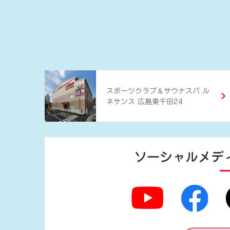
＆
スポーツクラブ
サウナスパ ル
ネサンス 広島東千田24
ソーシャルメデ