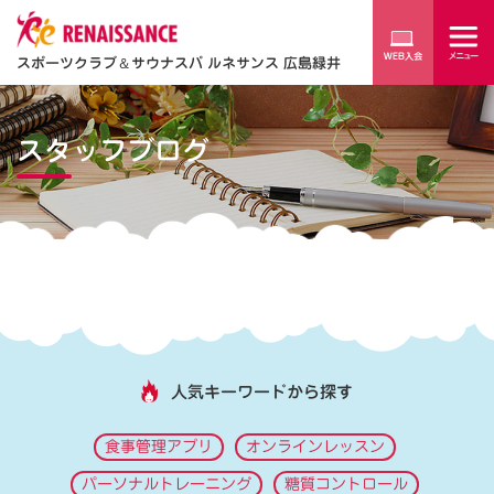
スポーツクラブ
＆
サウナスパ ルネサンス 広島緑井
スタッフブログ
人気キーワードから探す
食事管理アプリ
オンラインレッスン
パーソナルトレーニング
糖質コントロール