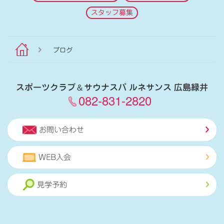
スタッフ募集
ブログ
スポーツクラブ
＆
サウナスパ ルネサンス 広島緑井
082-831-2820
お問い合わせ
WEB入会
見学予約