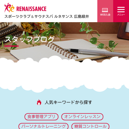
スポーツクラブ
＆
サウナスパ ルネサンス 広島緑井
スタッフブログ
人気キーワードから探す
食事管理アプリ
オンラインレッスン
パーソナルトレーニング
糖質コントロール