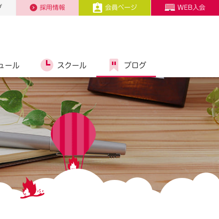
プ
採用情報
会員ページ
WEB入会
ュール
スクール
ブログ