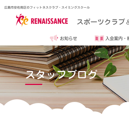
広島市安佐南区のフィットネスクラブ・スイミングスクール
スポーツクラブ
お知らせ
入会案内・
スタッフブログ