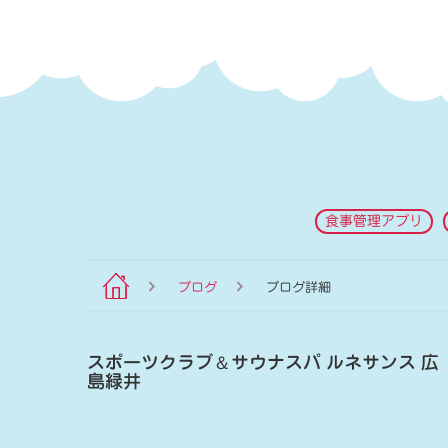
食事管理アプリ
ブログ
ブログ詳細
スポーツクラブ
＆
サウナスパ ルネサンス 広
島緑井