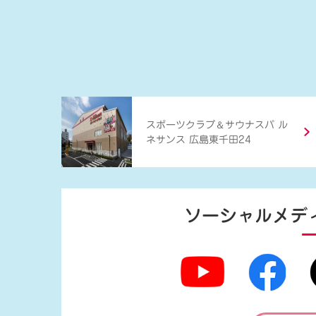
＆
スポーツクラブ
サウナスパ ル
ネサンス 広島東千田24
ソーシャルメデ