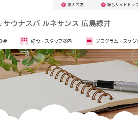
法人の方
総合サイトトッ
＆
サウナスパ ルネサンス 広島緑井
料金
施設・
スタッフ案内
プログラム・
スケジ