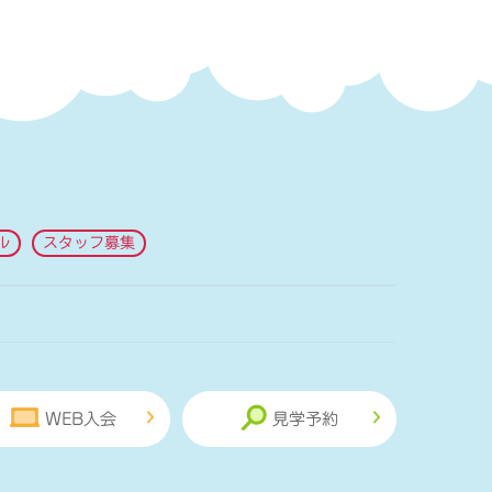
ル
スタッフ募集
WEB入会
見学予約