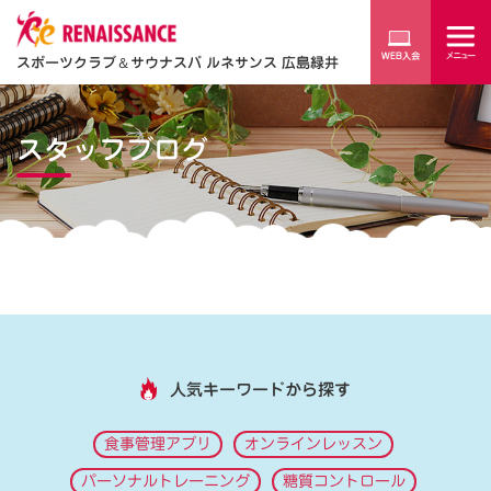
スポーツクラブ
＆
サウナスパ ルネサンス 広島緑井
スタッフブログ
人気キーワードから探す
食事管理アプリ
オンラインレッスン
パーソナルトレーニング
糖質コントロール