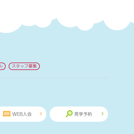
ル
スタッフ募集
WEB入会
見学予約