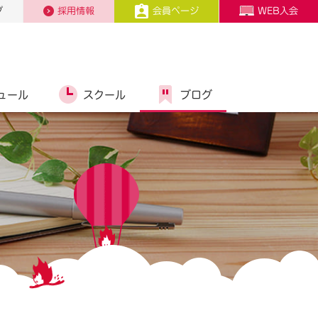
プ
採用情報
会員ページ
WEB入会
ュール
スクール
ブログ