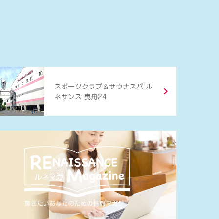
＆
スポーツクラブ
サウナスパ ル
ネサンス 曳舟24