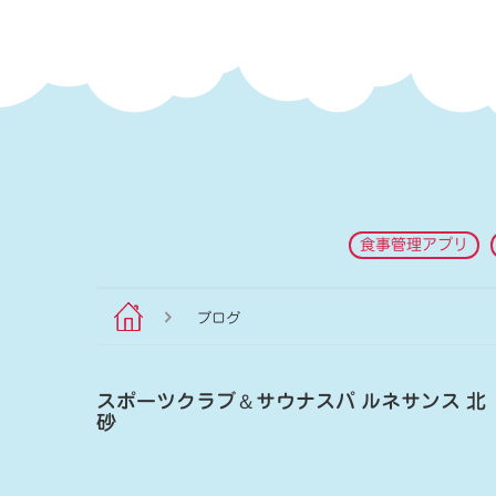
食事管理アプリ
ブログ
スポーツクラブ
＆
サウナスパ ルネサンス 北
砂