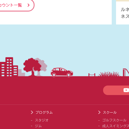
カウント一覧
ル
ネ
プログラム
スクール
スタジオ
ゴルフスクール
ジム
成人スイミング