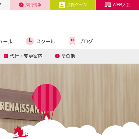
プ
採用情報
会員ページ
WEB入会
ュール
スクール
ブログ
代行・変更案内
その他