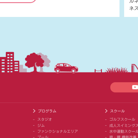
ル
ネ
プログラム
スクール
スタジオ
ゴルフスクール
ジム
成人スイミング
ファンクショナルエリア
水中運動スクー
プール
膝・腰 機能改善