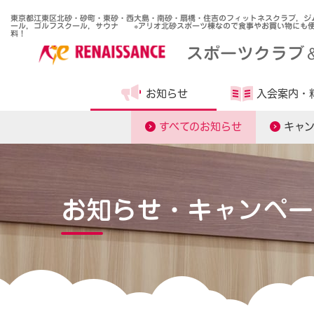
東京都江東区北砂・砂町・東砂・西大島・南砂・扇橋・住吉のフィットネスクラブ，ジ
ール，ゴルフスクール，サウナ ※アリオ北砂スポーツ棟なので食事やお買い物にも便
料！
スポーツクラブ
お知らせ
入会案内・
すべてのお知らせ
キャ
お知らせ・キャンペー