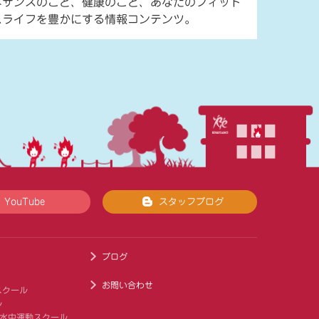
ネサンスのこと、健康のこと、あなたのフィット
スライフを豊かにする情報コンテンツ。
YouTube
スタッフブログ
ブログ
お問い合わせ
スクール
ル
 水中運動スクール