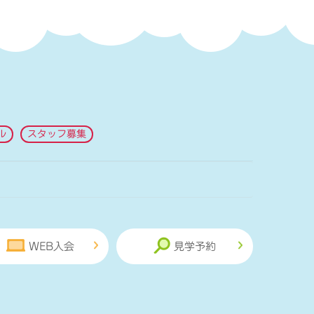
ル
スタッフ募集
WEB入会
見学予約