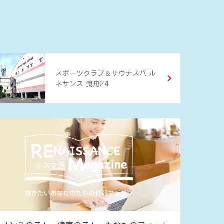
＆
スポーツクラブ
サウナスパ ル
ネサンス 曳舟24