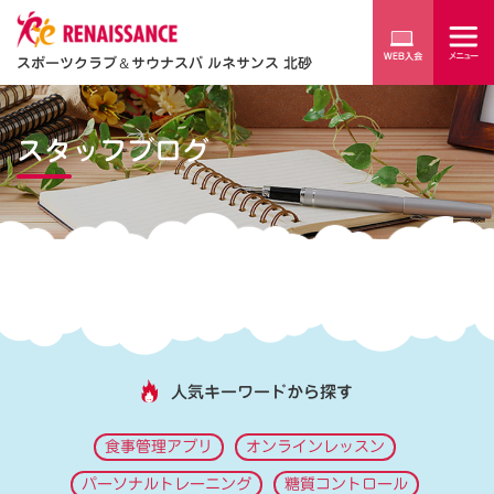
スポーツクラブ
＆
サウナスパ ルネサンス 北砂
スタッフブログ
人気キーワードから探す
食事管理アプリ
オンラインレッスン
パーソナルトレーニング
糖質コントロール