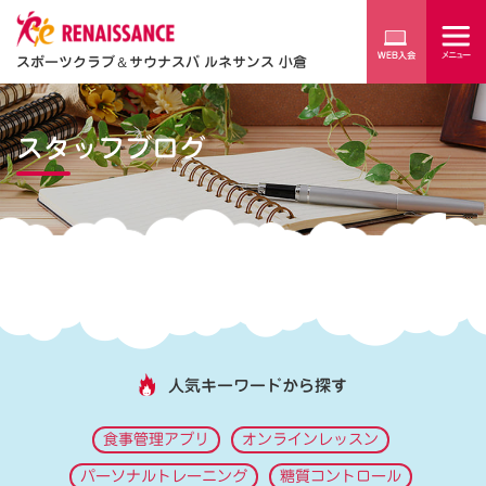
スポーツクラブ
＆
サウナスパ ルネサンス 小倉
スタッフブログ
人気キーワードから探す
食事管理アプリ
オンラインレッスン
パーソナルトレーニング
糖質コントロール