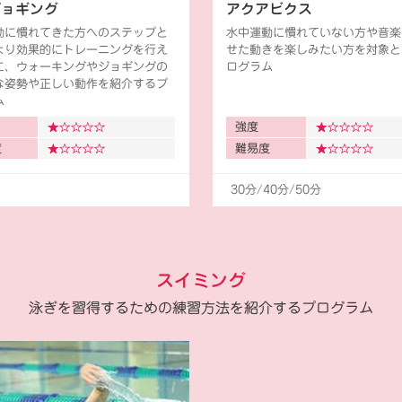
ジョギング
アクアビクス
動に慣れてきた方へのステップと
水中運動に慣れていない方や音楽
より効果的にトレーニングを行え
せた動きを楽しみたい方を対象と
に、ウォーキングやジョギングの
ログラム
な姿勢や正しい動作を紹介するプ
ム
強度
度
難易度
30分/40分/50分
スイミング
泳ぎを習得するための練習方法を紹介するプログラム