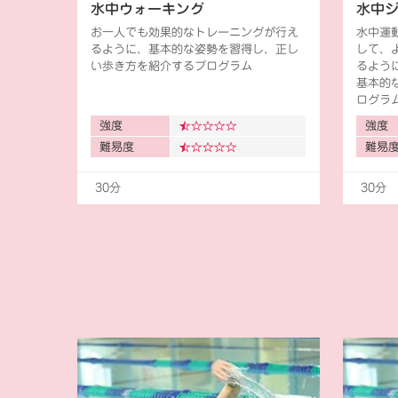
水中ウォーキング
水中
お一人でも効果的なトレーニングが行え
水中運
るように、基本的な姿勢を習得し、正し
して、
い歩き方を紹介するプログラム
るよう
基本的
ログラ
強度
強度
難易度
難易
30分
30分