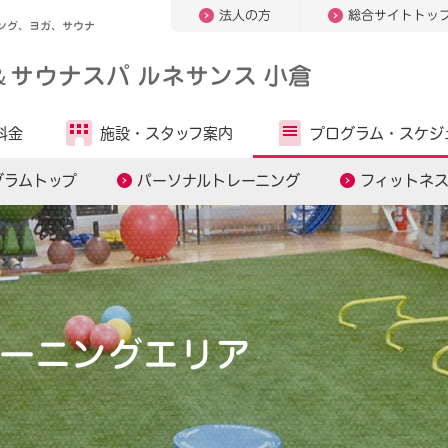
法人の方
総合サイトトッ
ング、ヨガ、サウナ
＆
サウナスパ ルネサンス 小倉
料金
施設・
スタッフ案内
プログラム・
スケジ
グラムトップ
パーソナルトレーニング
フィットネ
ーニングエリア