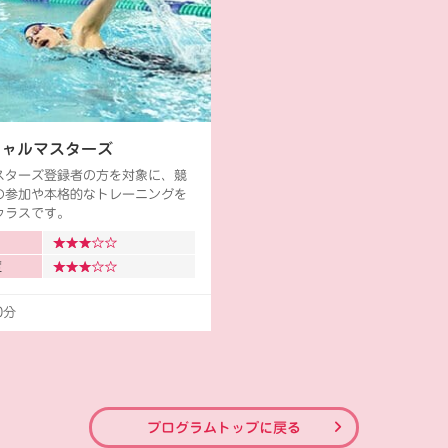
シャルマスターズ
スターズ登録者の方を対象に、競
の参加や本格的なトレーニングを
クラスです。
度
0分
プログラムトップに戻る