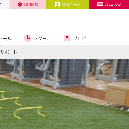
プ
採用情報
会員ページ
WEB入会
ュール
スクール
ブログ
スサポート