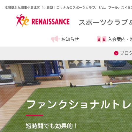
福岡県北九州市小倉北区「小倉駅」エキナカのスポーツクラブ、ジム、プール、スイミ
スポーツクラブ
お知らせ
入会案内・
プロ
ファンクショナルトレ
短時間でも効果的！