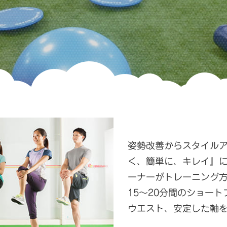
姿勢改善からスタイル
く、簡単に、キレイ』
ーナーがトレーニング
15～20分間のショー
ウエスト、安定した軸