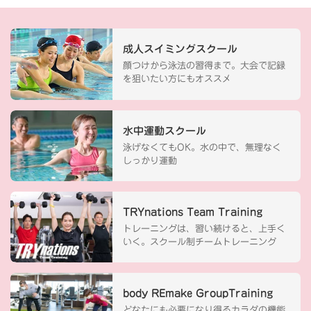
成人スイミングスクール
顔つけから泳法の習得まで。大会で記録
を狙いたい方にもオススメ
水中運動スクール
泳げなくてもOK。水の中で、無理なく
しっかり運動
TRYnations Team Training
トレーニングは、習い続けると、上手く
いく。スクール制チームトレーニング
body REmake GroupTraining
どなたにも必要になり得るカラダの機能