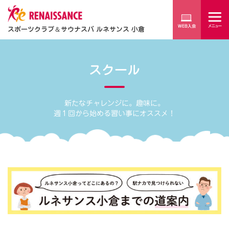
スポーツクラブ
＆
サウナスパ ルネサンス 小倉
スクール
新たなチャレンジに。趣味に。
週１回から始める習い事にオススメ！