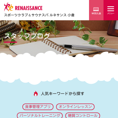
スポーツクラブ
＆
サウナスパ ルネサンス 小倉
スタッフブログ
人気キーワードから探す
食事管理アプリ
オンラインレッスン
パーソナルトレーニング
糖質コントロール