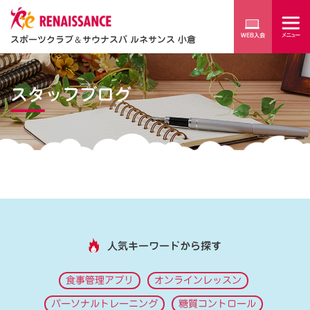
スポーツクラブ
＆
サウナスパ ルネサンス 小倉
スタッフブログ
人気キーワードから探す
食事管理アプリ
オンラインレッスン
パーソナルトレーニング
糖質コントロール