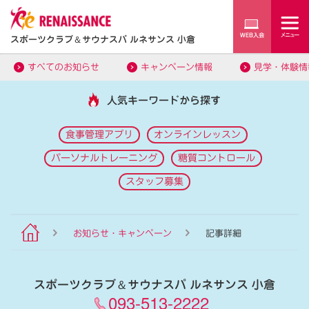
スポーツクラブ
＆
サウナスパ ルネサンス 小倉
すべてのお知らせ
キャンペーン情報
見学・体験情
人気キーワードから探す
食事管理アプリ
オンラインレッスン
パーソナルトレーニング
糖質コントロール
スタッフ募集
お知らせ・キャンペーン
記事詳細
スポーツクラブ
＆
サウナスパ ルネサンス 小倉
093-513-2222