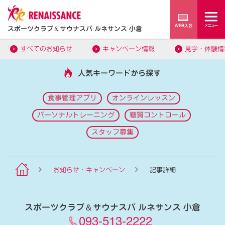
スポーツクラブ
＆
サウナスパ ルネサンス 小倉
すべてのお知らせ
キャンペーン情報
見学・体験情
人気キーワードから探す
食事管理アプリ
オンラインレッスン
パーソナルトレーニング
糖質コントロール
スタッフ募集
お知らせ・キャンペーン
記事詳細
スポーツクラブ
＆
サウナスパ ルネサンス 小倉
093-513-2222