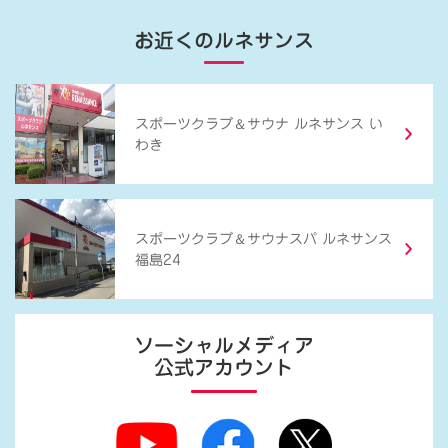
お近くのルネサンス
＆
スポーツクラブ
サウナ ルネサンス い
わき
＆
スポーツクラブ
サウナスパ ルネサンス
福島24
ソーシャルメディア
公式アカウント