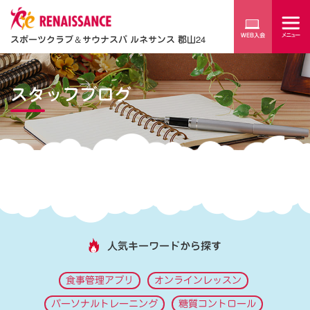
スポーツクラブ
＆
サウナスパ ルネサンス 郡山24
スタッフブログ
人気キーワードから探す
食事管理アプリ
オンラインレッスン
パーソナルトレーニング
糖質コントロール