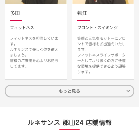
多田
物江
フィットネス
フロント・スイミング
フィットネスを担当していま
笑顔と元気をモットーにフロ
す。
ントで皆様をお出迎えいたし
ルネサンスで楽しく体を鍛え
ます。
ましょう。
フィットネスライフサポータ
皆様のご来館を心よりお待ち
ーとしてより多くの方に快適
してます。
な環境を提供できるよう頑張
ります。
もっと見る
ルネサンス 郡山24 店舗情報