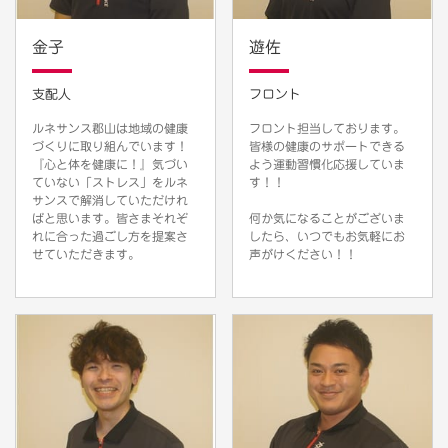
金子
遊佐
支配人
フロント
ルネサンス郡山は地域の健康
フロント担当しております。
づくりに取り組んでいます！
皆様の健康のサポートできる
『心と体を健康に！』気づい
よう運動習慣化応援していま
ていない「ストレス」をルネ
す！！
サンスで解消していただけれ
ばと思います。皆さまそれぞ
何か気になることがございま
れに合った過ごし方を提案さ
したら、いつでもお気軽にお
せていただきます。
声がけください！！