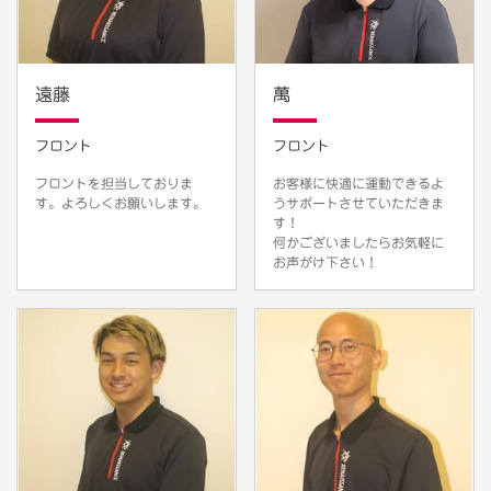
遠藤
萬
フロント
フロント
フロントを担当しておりま
お客様に快適に運動できるよ
す。よろしくお願いします。
うサポートさせていただきま
す！
何かございましたらお気軽に
お声がけ下さい！