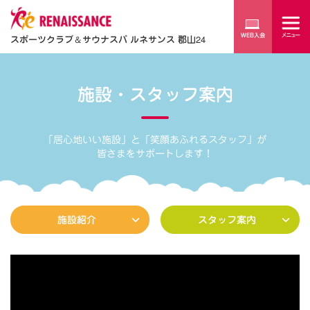
スポーツクラブ
＆
サウナスパ ルネサンス 郡山24
施設・スタッフ案内
「居心地いい施設」と「笑顔あふれるスタッフ」が
皆さまをサポートします！
施設紹介
スタッフ案内