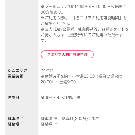
※プールエリア利用可能時間…10:00～営業終了
30分前まで。
※ご利用の際は、「各エリアの利用可能時間」を
ご確認ください。
※法人1Day会員様、株主優待券、各種チケットを
お持ちの方は、上記時間にてご利用いただけま
す。
各エリアの利用可能時間
ジムエリア
24時間
営業時間
※休館時間を除く…木曜23:00（祝日の場合は
20:00）～土曜9:00
休館日
金曜日・年末年始、他
駐車場／
駐車場 有 駐車料(200台)：無料
駐輪場
駐輪場 有