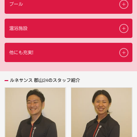
プール
温浴施設
他にも充実!
ルネサンス 郡山24のスタッフ紹介