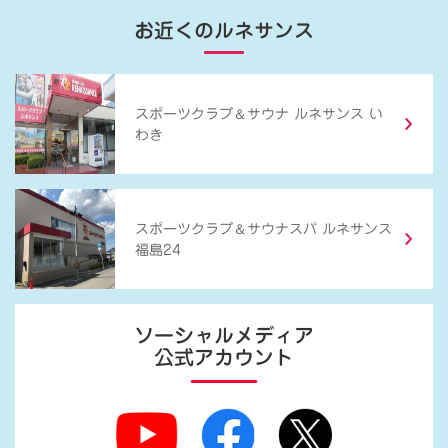
お近くのルネサンス
＆
スポーツクラブ
サウナ ルネサンス い
わき
＆
スポーツクラブ
サウナスパ ルネサンス
福島24
ソーシャルメディア
公式アカウント