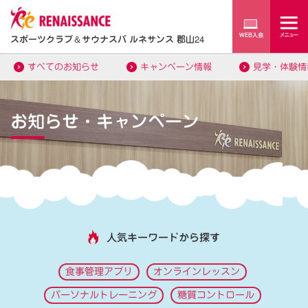
スポーツクラブ
＆
サウナスパ ルネサンス 郡山24
すべてのお知らせ
キャンペーン情報
見学・体験情
お知らせ・キャンペーン
人気キーワードから探す
食事管理アプリ
オンラインレッスン
パーソナルトレーニング
糖質コントロール