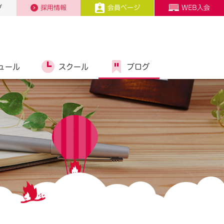
プ
採用情報
会員ページ
WEB入会
ュール
スクール
ブログ