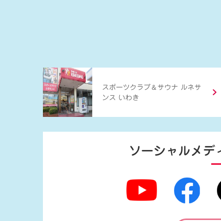
＆
スポーツクラブ
サウナ ルネサ
ンス いわき
ソーシャルメデ