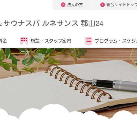
法人の方
総合サイトトッ
＆
サウナスパ ルネサンス 郡山24
料金
施設・
スタッフ案内
プログラム・
スケジ