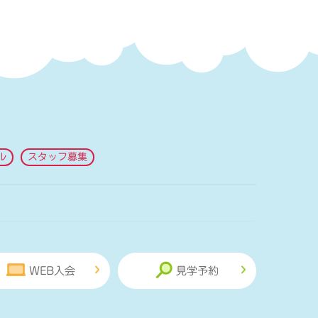
ル
スタッフ募集
WEB入会
見学予約