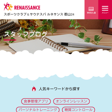
スポーツクラブ
＆
サウナスパ ルネサンス 郡山24
スタッフブログ
人気キーワードから探す
食事管理アプリ
オンラインレッスン
パーソナルトレーニング
糖質コントロール