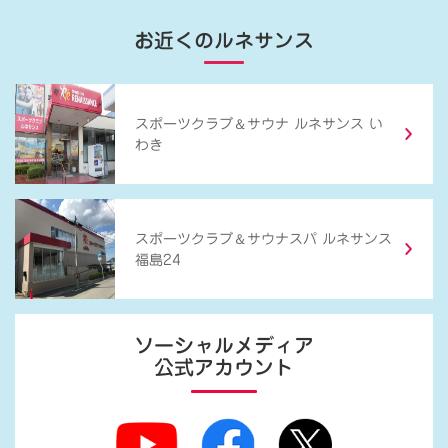
お近くのルネサンス
＆
スポーツクラブ
サウナ ルネサンス い
わき
＆
スポーツクラブ
サウナスパ ルネサンス
福島24
ソーシャルメディア
公式アカウント