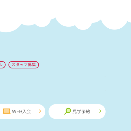
ル
スタッフ募集
WEB入会
見学予約