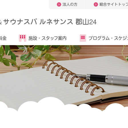
法人の方
総合サイトトッ
＆
サウナスパ ルネサンス 郡山24
料金
施設・
スタッフ案内
プログラム・
スケジ