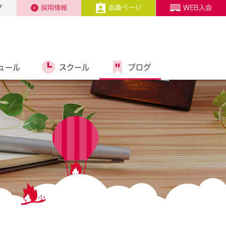
プ
採用情報
会員ページ
WEB入会
ュール
スクール
ブログ