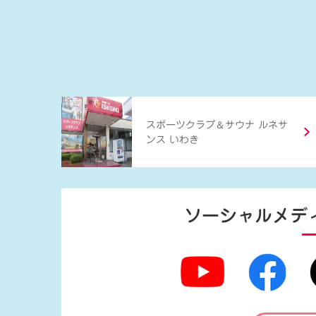
＆
スポーツクラブ
サウナ ルネサ
ンス いわき
ソーシャルメデ