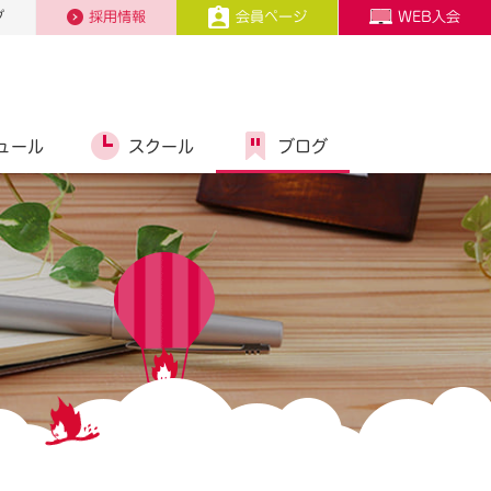
プ
採用情報
会員ページ
WEB入会
ュール
スクール
ブログ