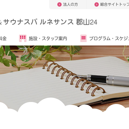
法人の方
総合サイトトッ
＆
サウナスパ ルネサンス 郡山24
料金
施設・
スタッフ案内
プログラム・
スケジ