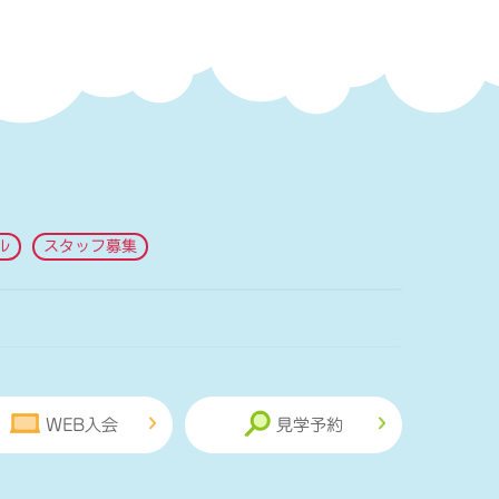
ル
スタッフ募集
WEB入会
見学予約