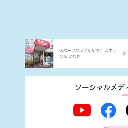
＆
スポーツクラブ
サウナ ルネサ
ンス いわき
ソーシャルメデ