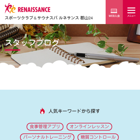
スポーツクラブ
＆
サウナスパ ルネサンス 郡山24
スタッフブログ
人気キーワードから探す
食事管理アプリ
オンラインレッスン
パーソナルトレーニング
糖質コントロール