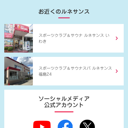
お近くのルネサンス
＆
スポーツクラブ
サウナ ルネサンス い
わき
＆
スポーツクラブ
サウナスパ ルネサンス
福島24
ソーシャルメディア
公式アカウント