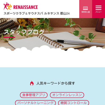
スポーツクラブ
＆
サウナスパ ルネサンス 郡山24
スタッフブログ
人気キーワードから探す
食事管理アプリ
オンラインレッスン
パーソナルトレーニング
糖質コントロール