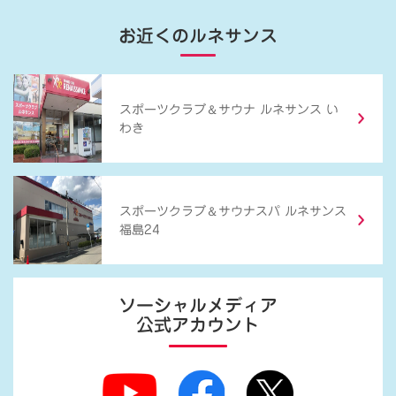
お近くのルネサンス
＆
スポーツクラブ
サウナ ルネサンス い
わき
＆
スポーツクラブ
サウナスパ ルネサンス
福島24
ソーシャルメディア
公式アカウント