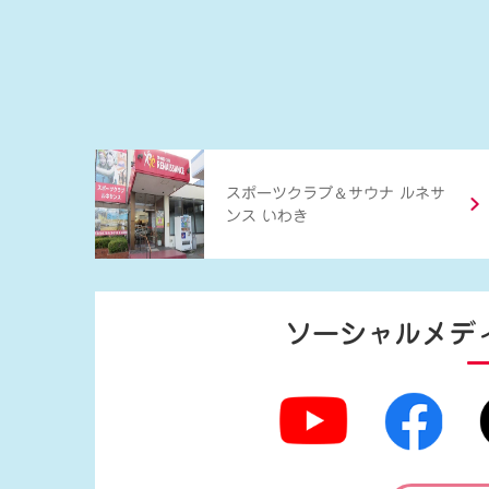
＆
スポーツクラブ
サウナ ルネサ
ンス いわき
ソーシャルメデ