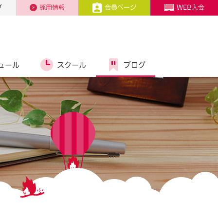
プ
採用情報
会員ページ
WEB入会
ュール
スクール
ブログ