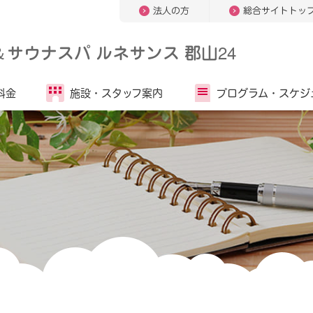
法人の方
総合サイトトッ
＆
サウナスパ ルネサンス 郡山24
料金
施設・
スタッフ案内
プログラム・
スケジ