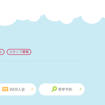
ル
スタッフ募集
WEB入会
見学予約