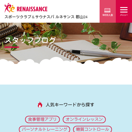
スポーツクラブ
＆
サウナスパ ルネサンス 郡山24
スタッフブログ
人気キーワードから探す
食事管理アプリ
オンラインレッスン
パーソナルトレーニング
糖質コントロール