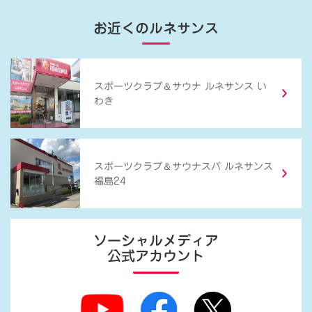
お近くのルネサンス
＆
スポーツクラブ
サウナ ルネサンス い
わき
＆
スポーツクラブ
サウナスパ ルネサンス
福島24
ソーシャルメディア
公式アカウント