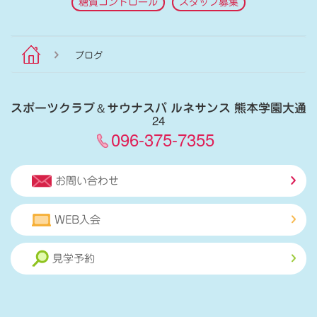
糖質コントロール
スタッフ募集
ブログ
スポーツクラブ
＆
サウナスパ ルネサンス 熊本学園大通
24
096-375-7355
お問い合わせ
WEB入会
見学予約