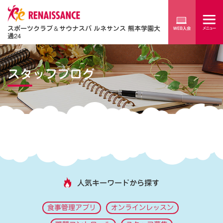
スポーツクラブ
＆
サウナスパ ルネサンス 熊本学園大
通24
スタッフブログ
人気キーワードから探す
食事管理アプリ
オンラインレッスン