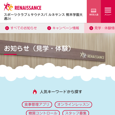
スポーツクラブ
＆
サウナスパ ルネサンス 熊本学園大
通24
すべてのお知らせ
キャンペーン情報
見学・体験情
お知らせ（見学・体験）
人気キーワードから探す
食事管理アプリ
オンラインレッスン
糖質コントロール
スタッフ募集