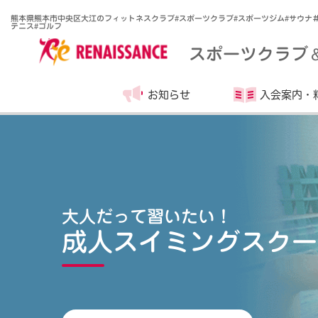
熊本県熊本市中央区大江のフィットネスクラブ#スポーツクラブ#スポーツジム#サウナ
テニス#ゴルフ
スポーツクラブ
お知らせ
入会案内・
大人だって習いたい！
成人スイミングスクー