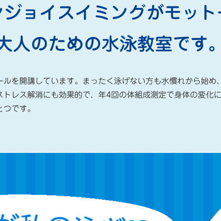
ンジョイスイミングがモット
大人のための水泳教室です
ールを開講しています。まったく泳げない方も水慣れから始め
ストレス解消にも効果的で、年4回の体組成測定で身体の変化
とつです。