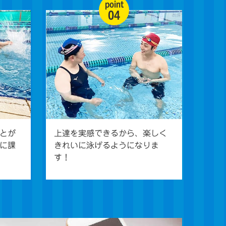
point
04
とが
上達を実感できるから、楽しく
に課
きれいに泳げるようになりま
す！