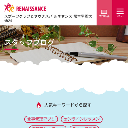
スポーツクラブ
＆
サウナスパ ルネサンス 熊本学園大
通24
スタッフブログ
人気キーワードから探す
食事管理アプリ
オンラインレッスン