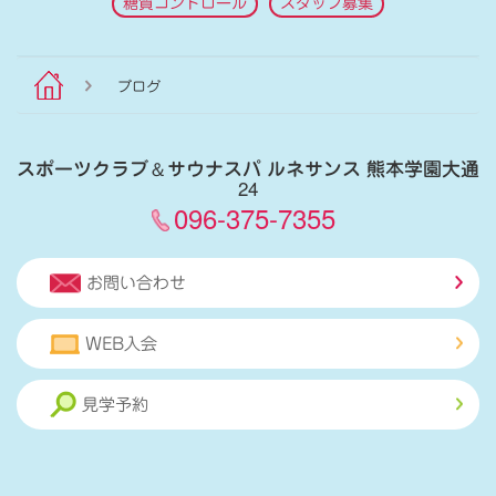
糖質コントロール
スタッフ募集
ブログ
スポーツクラブ
＆
サウナスパ ルネサンス 熊本学園大通
24
096-375-7355
お問い合わせ
WEB入会
見学予約